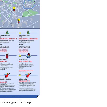
iai renginiai Vilniuje