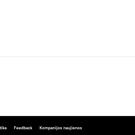
tika
Feedback
Kompanijos naujienos