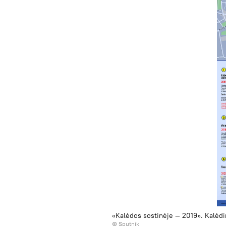
«Kalėdos sostinėje — 2019». Kalėdin
© Sputnik