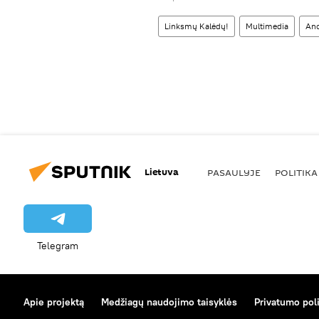
Linksmų Kalėdų!
Multimedia
Ano
Lietuva
PASAULYJE
POLITIKA
Telegram
Apie projektą
Medžiagų naudojimo taisyklės
Privatumo poli