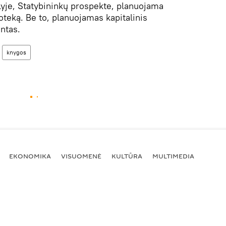
alyje, Statybininkų prospekte, planuojama
ioteką. Be to, planuojamas kapitalinis
ntas.
knygos
EKONOMIKA
VISUOMENĖ
KULTŪRA
MULTIMEDIA