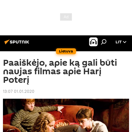
LIT
Lietuva
Paaiškėjo, apie ką gali būti
naujas filmas apie Harį
Poterį
13:07 01.01.2020