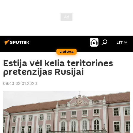
LIT
Lietuva
Estija vėl kelia teritorines
pretenzijas Rusijai
09:40 02.01.2020