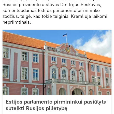
Rusijos prezidento atstovas Dmitrijus Peskovas,
komentuodamas Estijos parlamento pirmininko
žodžius, teigė, kad tokie teiginiai Kremliuje laikomi
nepriimtinais.
Estijos parlamento pirmininkui pasiūlyta
suteikti Rusijos pilietybę