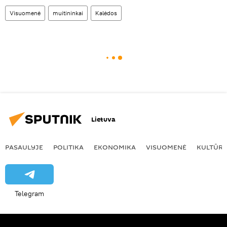
Visuomenė
muitininkai
Kalėdos
Lietuva
PASAULYJE
POLITIKA
EKONOMIKA
VISUOMENĖ
KULTŪR
Telegram