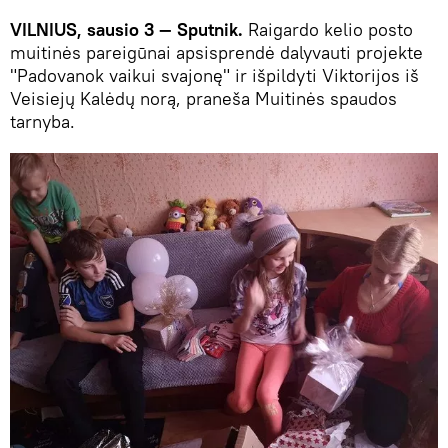
VILNIUS, sausio 3 — Sputnik.
Raigardo kelio posto
muitinės pareigūnai apsisprendė dalyvauti projekte
"Padovanok vaikui svajonę" ir išpildyti Viktorijos iš
Veisiejų Kalėdų norą, praneša Muitinės spaudos
tarnyba.