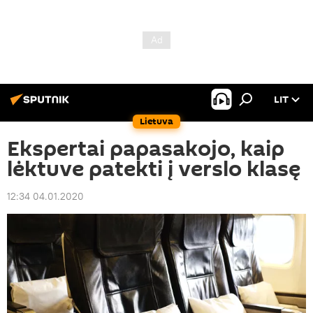
LIT
Lietuva
Ekspertai papasakojo, kaip
lėktuve patekti į verslo klasę
12:34 04.01.2020