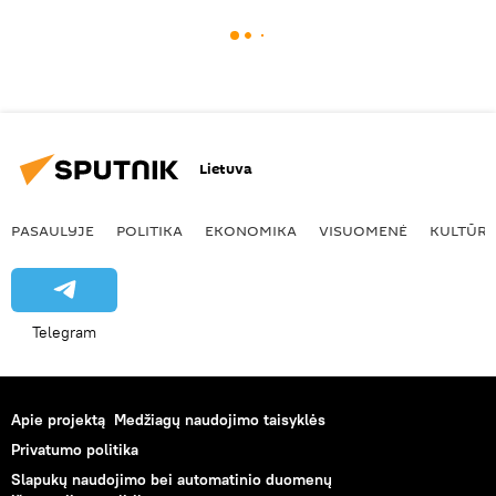
Lietuva
PASAULYJE
POLITIKA
EKONOMIKA
VISUOMENĖ
KULTŪR
Telegram
Apie projektą
Medžiagų naudojimo taisyklės
Privatumo politika
Slapukų naudojimo bei automatinio duomenų