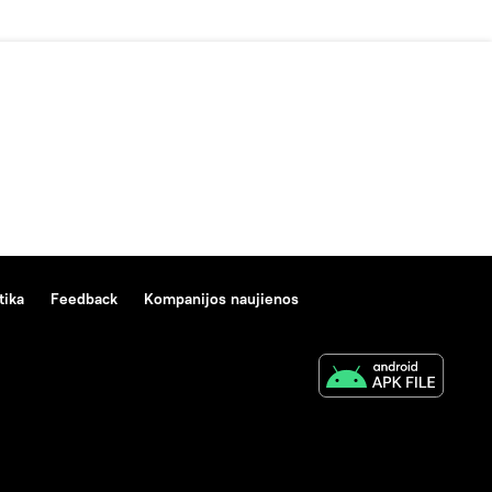
tika
Feedback
Kompanijos naujienos