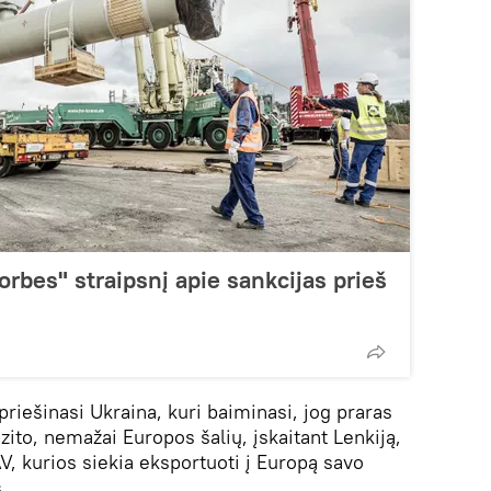
orbes" straipsnį apie sankcijas prieš
priešinasi Ukraina, kuri baiminasi, jog praras
zito, nemažai Europos šalių, įskaitant Lenkiją,
JAV, kurios siekia eksportuoti į Europą savo
.