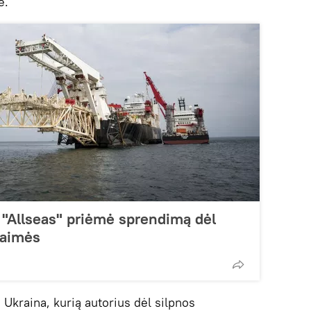
e.
 "Allseas" priėmė sprendimą dėl
baimės
Ukraina, kurią autorius dėl silpnos