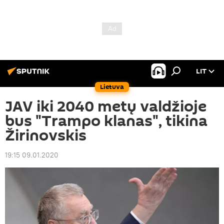
LIT
Lietuva
JAV iki 2040 metų valdžioje
bus "Trampo klanas", tikina
Žirinovskis
19:15 09.01.2020