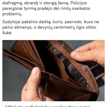
diafragmą, skrandį ir storąją žarną. Policijos
pareigūnai tyrimą pradėjo dėl rimtų sveikatos
problemų.
Gydytojai pašalino daiktą, kuris, pasirodo, buvo ne
peilio ašmenys, o devynių centimetrų ilgio stiklo
šukė.