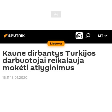
LIT
Lietuva
Kaune dirbantys Turkijos
darbuotojai reikalauja
mokėti atlyginimus
16:11 13.01.2020