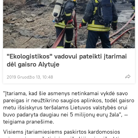
"Ekologistikos" vadovui pateikti įtarimai
dėl gaisro Alytuje
2019 Gruodžio 13, 10:48
"Įtariama, kad šie asmenys netinkamai vykdė savo
pareigas ir neužtikrino saugios aplinkos, todėl gaisro
metu išsiskyrus teršalams Lietuvos valstybės orui
buvo padaryta daugiau nei 5 milijonų eurų žala", —
teigiama pranešime.
Visiems įtariamiesiems paskirtos kardomosios