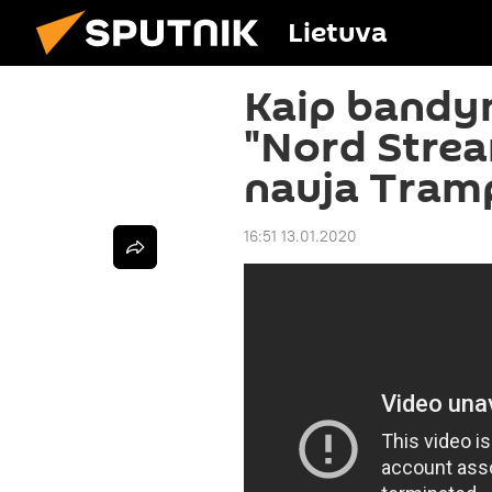
Lietuva
Kaip bandy
"Nord Strea
nauja Tramp
16:51 13.01.2020