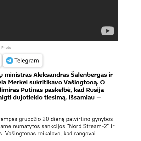
 Photo
lų ministras Aleksandras Šalenbergas ir
ela Merkel sukritikavo Vašingtoną. O
dimiras Putinas paskelbė, kad Rusija
igti dujotiekio tiesimą. Išsamiau —
rampas gruodžio 20 dieną patvirtino gynybos
ame numatytos sankcijos "Nord Stream-2" ir
. Vašingtonas reikalavo, kad rangovai