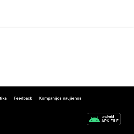
tika
Feedback
Kompanijos naujienos