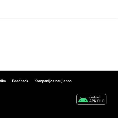
tika
Feedback
Kompanijos naujienos