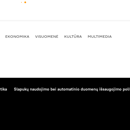
EKONOMIKA
VISUOMENĖ
KULTŪRA
MULTIMEDIA
tika
Slapukų naudojimo bei automatinio duomenų išsaugojimo poli