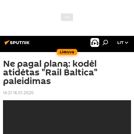
LIT
Lietuva
Ne pagal planą: kodėl
atidėtas "Rail Baltica"
paleidimas
14:21 16.01.2020