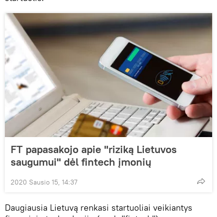
FT papasakojo apie "riziką Lietuvos
saugumui" dėl fintech įmonių
2020 Sausio 15, 14:37
Daugiausia Lietuvą renkasi startuoliai veikiantys