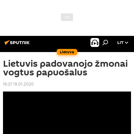
LIT
Lietuva
Lietuvis padovanojo žmonai
vogtus papuošalus
16:21 19.01.2020