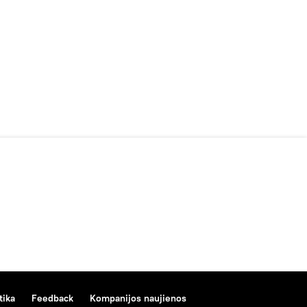
tika
Feedback
Kompanijos naujienos