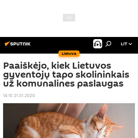
LIT
Lietuva
Paaiškėjo, kiek Lietuvos
gyventojų tapo skolininkais
už komunalines paslaugas
14:10 21.01.2020