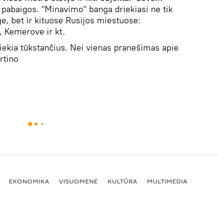
pabaigos. "Minavimo" banga driekiasi ne tik
e, bet ir kituose Rusijos miestuose:
, Kemerove ir kt.
ekia tūkstančius. Nei vienas pranešimas apie
rtino
EKONOMIKA
VISUOMENĖ
KULTŪRA
MULTIMEDIA