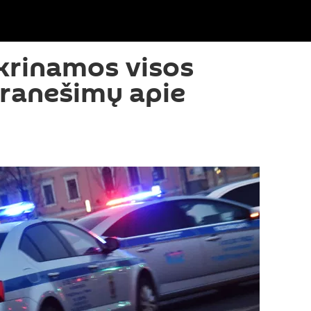
krinamos visos
pranešimų apie