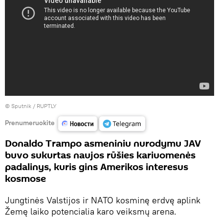
©
Sputnik / RUPTLY
Prenumeruokite
Donaldo Trampo asmeniniu nurodymu JAV
buvo sukurtas naujos rūšies kariuomenės
padalinys, kuris gins Amerikos interesus
kosmose
Jungtinės Valstijos ir NATO kosminę erdvę aplink
Žemę laiko potencialia karo veiksmų arena.