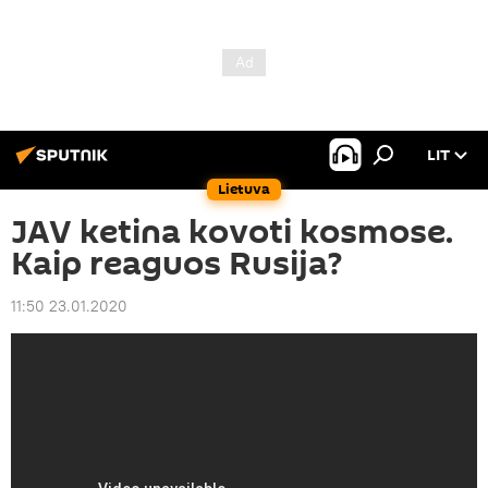
LIT
Lietuva
JAV ketina kovoti kosmose.
Kaip reaguos Rusija?
11:50 23.01.2020