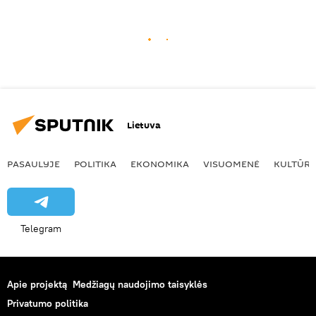
Lietuva
PASAULYJE
POLITIKA
EKONOMIKA
VISUOMENĖ
KULTŪR
Telegram
Apie projektą
Medžiagų naudojimo taisyklės
Privatumo politika