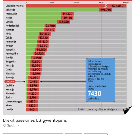
Brexit pasekmės ES gyventojams
© Sputnik