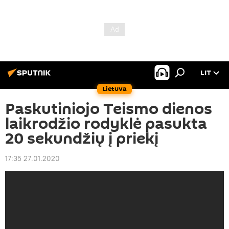
LIT
Lietuva
Paskutiniojo Teismo dienos
laikrodžio rodyklė pasukta
20 sekundžių į priekį
17:35 27.01.2020