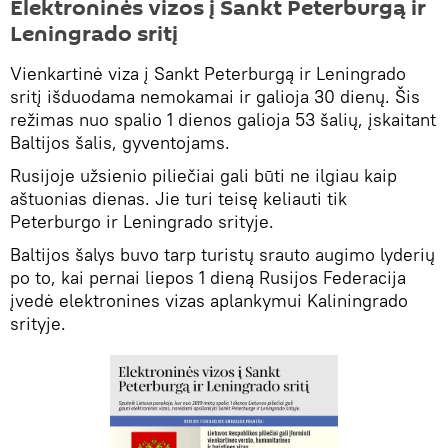
Elektroninės vizos į Sankt Peterburgą ir
Leningrado sritį
Vienkartinė viza į Sankt Peterburgą ir Leningrado
sritį išduodama nemokamai ir galioja 30 dienų. Šis
režimas nuo spalio 1 dienos galioja 53 šalių, įskaitant
Baltijos šalis, gyventojams.
Rusijoje užsienio piliečiai gali būti ne ilgiau kaip
aštuonias dienas. Jie turi teisę keliauti tik
Peterburgo ir Leningrado srityje.
Baltijos šalys buvo tarp turistų srauto augimo lyderių
po to, kai pernai liepos 1 dieną Rusijos Federacija
įvedė elektronines vizas aplankymui Kaliningrado
srityje.