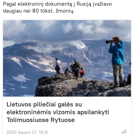
Pagal elektroninį dokumentą į Rusiją įvažiavo
daugiau nei 80 tūkst. žmonių.
Lietuvos piliečiai galės su
elektroninėmis vizomis apsilankyti
Tolimuosiuose Rytuose
2020 Sausio 27, 13:15