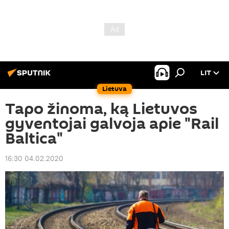
LIT
Lietuva
Tapo žinoma, ką Lietuvos
gyventojai galvoja apie "Rail
Baltica"
16:30 04.02.2020