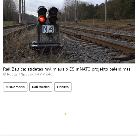
Rail Baltica: atidėtas mylimiausio ES ir NATO projekto paleidimas
©
Ruptly / Sputnik / AP Photo
Visuomenė
Rail Baltica
Lietuva