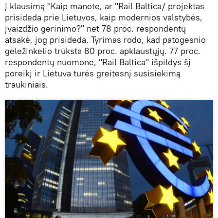
Į klausimą "Kaip manote, ar "Rail Baltica/ projektas
prisideda prie Lietuvos, kaip modernios valstybės,
įvaizdžio gerinimo?" net 78 proc. respondentų
atsakė, jog prisideda. Tyrimas rodo, kad patogesnio
geležinkelio trūksta 80 proc. apklaustųjų. 77 proc.
respondentų nuomone, "Rail Baltica" išpildys šį
poreikį ir Lietuva turės greitesnį susisiekimą
traukiniais.