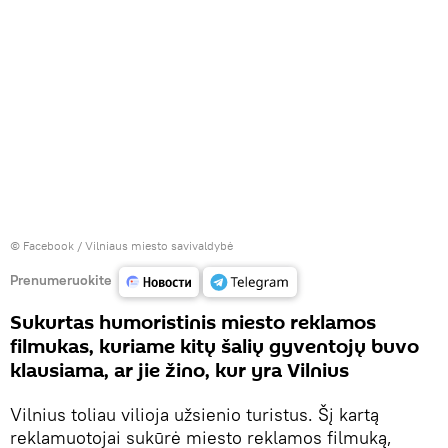
©
Facebook / Vilniaus miesto savivaldybė
Prenumeruokite
Sukurtas humoristinis miesto reklamos
filmukas, kuriame kitų šalių gyventojų buvo
klausiama, ar jie žino, kur yra Vilnius
Vilnius toliau vilioja užsienio turistus. Šį kartą
reklamuotojai sukūrė miesto reklamos filmuką,