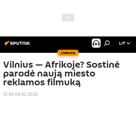
LIT
Lietuva
Vilnius — Afrikoje? Sostinė
parodė naują miesto
reklamos filmuką
10:06 04.02.2020