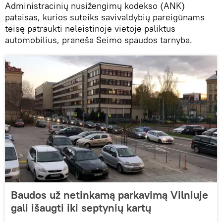
Administracinių nusižengimų kodekso (ANK)
pataisas, kurios suteiks savivaldybių pareigūnams
teisę patraukti neleistinoje vietoje paliktus
automobilius, praneša Seimo spaudos tarnyba.
Baudos už netinkamą parkavimą Vilniuje
gali išaugti iki septynių kartų