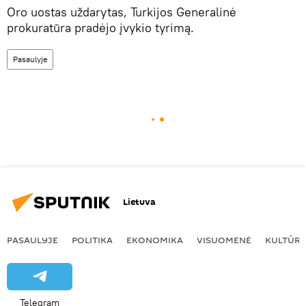
Oro uostas uždarytas, Turkijos Generalinė
prokuratūra pradėjo įvykio tyrimą.
Pasaulyje
Lietuva
PASAULYJE
POLITIKA
EKONOMIKA
VISUOMENĖ
KULTŪR
Telegram