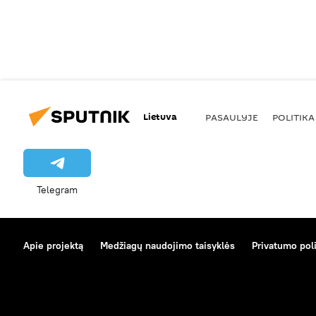
Lietuva
PASAULYJE
POLITIKA
Telegram
Apie projektą
Medžiagų naudojimo taisyklės
Privatumo poli