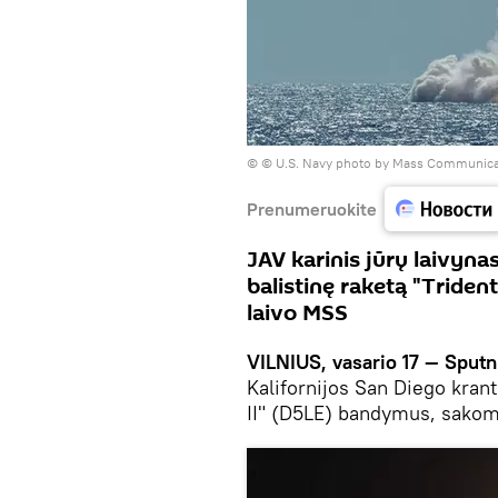
© © U.S. Navy photo by Mass Communicati
Prenumeruokite
JAV karinis jūrų laivyn
balistinę raketą "Trident
laivo MSS
VILNIUS, vasario 17 — Sputn
Kalifornijos San Diego krant
II" (D5LE) bandymus, sakom