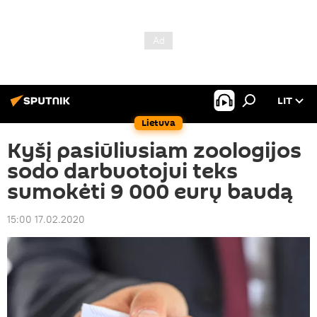
LIT
Lietuva
Kyšį pasiūliusiam zoologijos
sodo darbuotojui teks
sumokėti 9 000 eurų baudą
15:00 17.02.2020