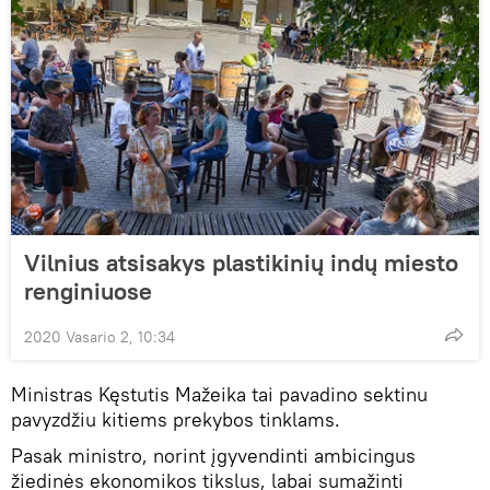
Vilnius atsisakys plastikinių indų miesto
renginiuose
2020 Vasario 2, 10:34
Ministras Kęstutis Mažeika tai pavadino sektinu
pavyzdžiu kitiems prekybos tinklams.
Pasak ministro, norint įgyvendinti ambicingus
žiedinės ekonomikos tikslus, labai sumažinti