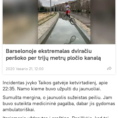
Barselonoje ekstremalas dviračiu
peršoko per trijų metrų pločio kanalą
2020 Vasario 21, 12:00
Incidentas įvyko Taikos gatvėje ketvirtadienį, apie
22:35. Namo kieme buvo užpulti du jaunuoliai.
Sumušta mergina, o jaunuolis sužeistas peiliu. Jam
buvo suteikta medicininė pagalba, dabar jis gydomas
ambulatoriškai.