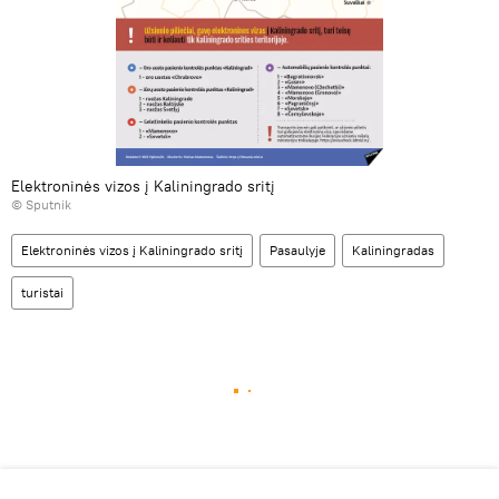
Elektroninės vizos į Kaliningrado sritį
© Sputnik
Elektroninės vizos į Kaliningrado sritį
Pasaulyje
Kaliningradas
turistai