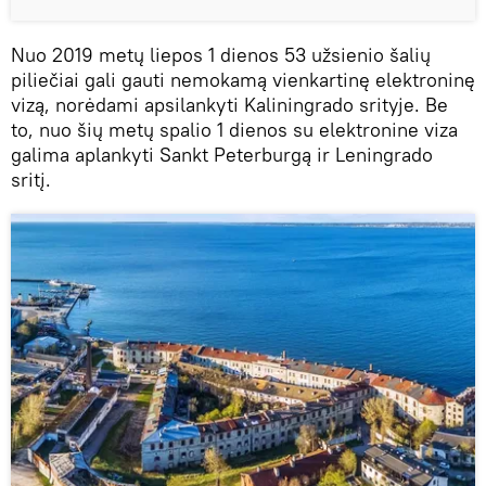
Nuo 2019 metų liepos 1 dienos 53 užsienio šalių
piliečiai gali gauti nemokamą vienkartinę elektroninę
vizą, norėdami apsilankyti Kaliningrado srityje. Be
to, nuo šių metų spalio 1 dienos su elektronine viza
galima aplankyti Sankt Peterburgą ir Leningrado
sritį.