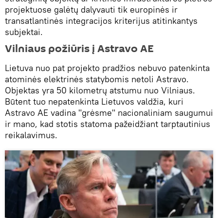
projektuose galėtų dalyvauti tik europinės ir
transatlantinės integracijos kriterijus atitinkantys
subjektai.
Vilniaus požiūris į Astravo AE
Lietuva nuo pat projekto pradžios nebuvo patenkinta
atominės elektrinės statybomis netoli Astravo.
Objektas yra 50 kilometrų atstumu nuo Vilniaus.
Būtent tuo nepatenkinta Lietuvos valdžia, kuri
Astravo AE vadina "grėsme" nacionaliniam saugumui
ir mano, kad stotis statoma pažeidžiant tarptautinius
reikalavimus.