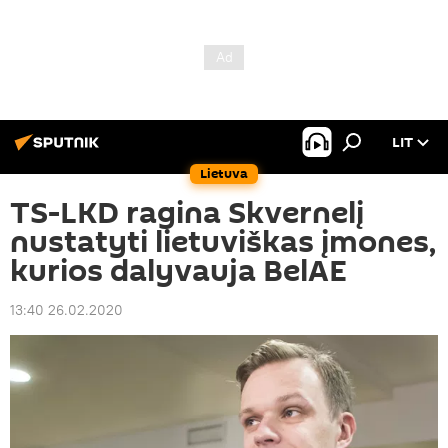
LIT
Lietuva
TS-LKD ragina Skvernelį
nustatyti lietuviškas įmones,
kurios dalyvauja BelAE
13:40 26.02.2020