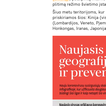
plitimą režimo švietimo įst
Šiuo metu teritorijoms, kur
priskiriamos šios: Kinija (vi
(Lombardijos, Veneto, Pjemo
Honkongas, Iranas, Japonija