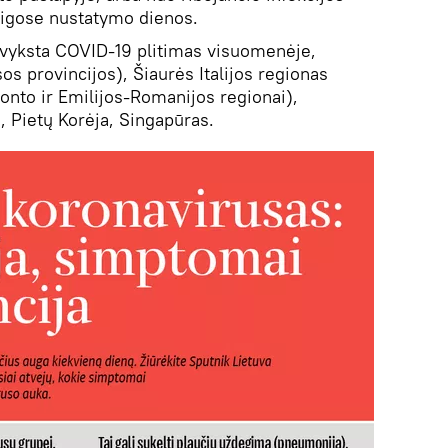
aigose nustatymo dienos.
 vyksta COVID-19 plitimas visuomenėje,
sos provincijos), Šiaurės Italijos regionas
nto ir Emilijos-Romanijos regionai),
, Pietų Korėja, Singapūras.