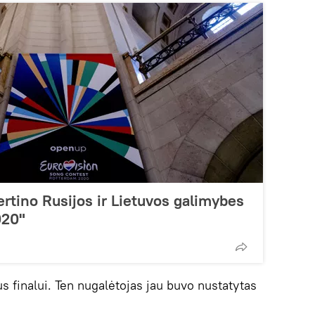
ertino Rusijos ir Lietuvos galimybes
020"
us finalui. Ten nugalėtojas jau buvo nustatytas