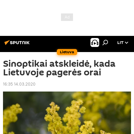
LIT
Lietuva
Sinoptikai atskleidė, kada
Lietuvoje pagerės orai
16:35 14.03.2020