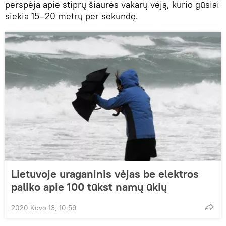
perspėja apie stiprų šiaurės vakarų vėją, kurio gūsiai
siekia 15–20 metrų per sekundę.
Lietuvoje uraganinis vėjas be elektros
paliko apie 100 tūkst namų ūkių
2020 Kovo 13, 10:59