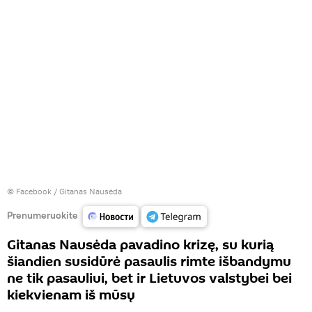
©
Facebook / Gitanas Nausėda
Prenumeruokite
Gitanas Nausėda pavadino krizę, su kurią
šiandien susidūrė pasaulis rimte išbandymu
ne tik pasauliui, bet ir Lietuvos valstybei bei
kiekvienam iš mūsų