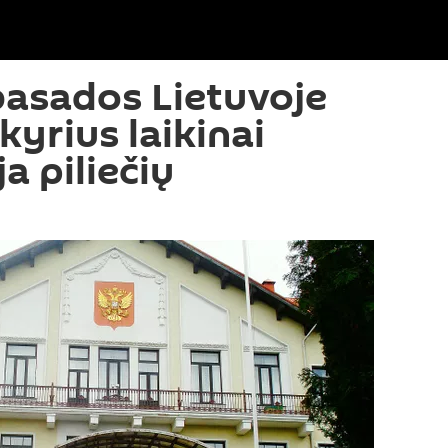
asados Lietuvoje
kyrius laikinai
a piliečių