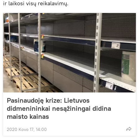
ir laikosi visų reikalavimų.
Pasinaudoję krize: Lietuvos
didmenininkai nesąžiningai didina
maisto kainas
2020 Kovo 17, 14:00