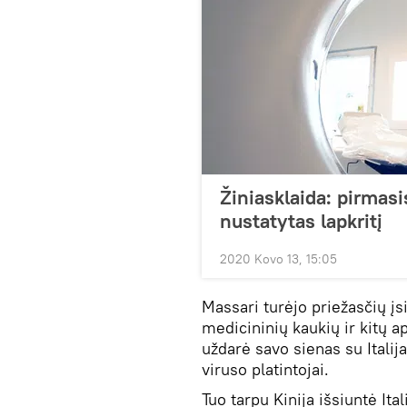
Žiniasklaida: pirmasi
nustatytas lapkritį
2020 Kovo 13, 15:05
Massari turėjo priežasčių įsi
medicininių kaukių ir kitų 
uždarė savo sienas su Italija
viruso platintojai.
Tuo tarpu Kinija išsiuntė Ita