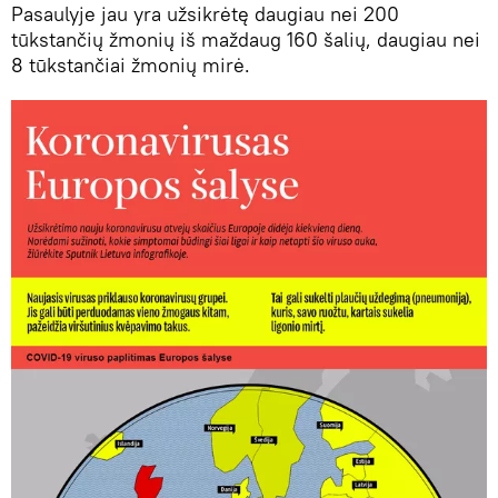
Pasaulyje jau yra užsikrėtę daugiau nei 200
tūkstančių žmonių iš maždaug 160 šalių, daugiau nei
8 tūkstančiai žmonių mirė.