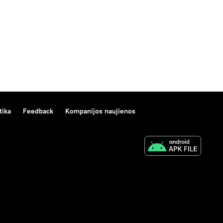
tika
Feedback
Kompanijos naujienos