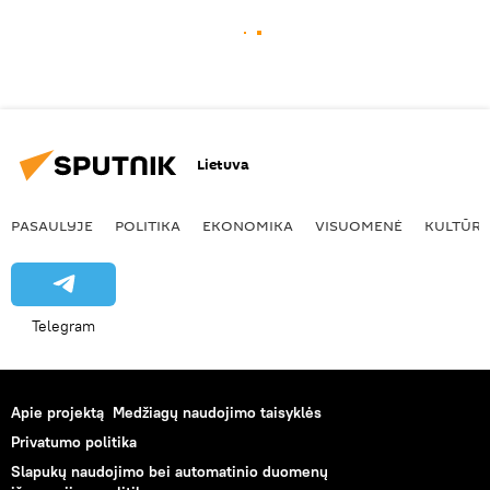
Lietuva
PASAULYJE
POLITIKA
EKONOMIKA
VISUOMENĖ
KULTŪR
Telegram
Apie projektą
Medžiagų naudojimo taisyklės
Privatumo politika
Slapukų naudojimo bei automatinio duomenų