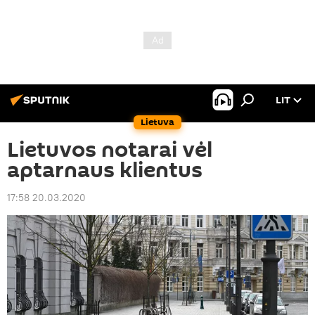
LIT
Lietuva
Lietuvos notarai vėl
aptarnaus klientus
17:58 20.03.2020