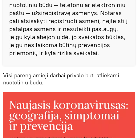
nuotoliniu būdu — telefonu ar elektroniniu
paštu — užsiregistravę asmenys. Notaras
gali atsisakyti registruoti asmenį, neįleisti į
patalpas asmens ir nesuteikti paslaugų,
jeigu kyla abejonių dėl jo sveikatos būklės,
jeigu nesilaikoma būtinų prevencijos
priemonių ir kyla rizika sveikatai.
Visi parengiamieji darbai privalo būti atliekami
nuotoliniu būdu.