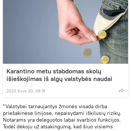
Karantino metu stabdomas skolų
išieškojimas iš algų valstybės naudai
2020 Kovo 20, 08:18
"Valstybei tarnaujantys žmonės visada dirba
priešakinėse linijose, nepaisydami iškilusių rizikų.
Notarams yra deleguotos labai svarbios funkcijos.
Todėl dėkoju už atsakingumą, kad šiuo visiems