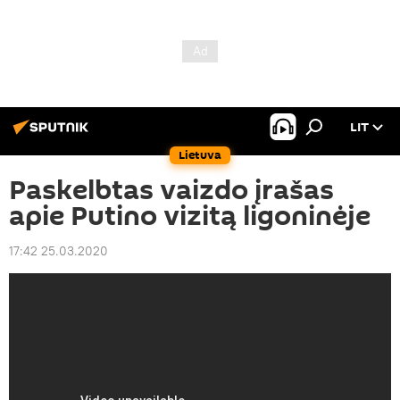
LIT
Lietuva
Paskelbtas vaizdo įrašas
apie Putino vizitą ligoninėje
17:42 25.03.2020