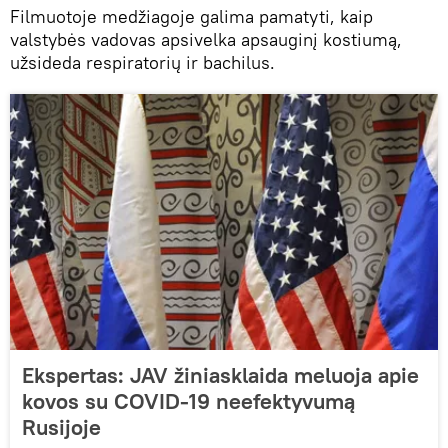
Filmuotoje medžiagoje galima pamatyti, kaip
valstybės vadovas apsivelka apsauginį kostiumą,
užsideda respiratorių ir bachilus.
Ekspertas: JAV žiniasklaida meluoja apie
kovos su COVID-19 neefektyvumą
Rusijoje