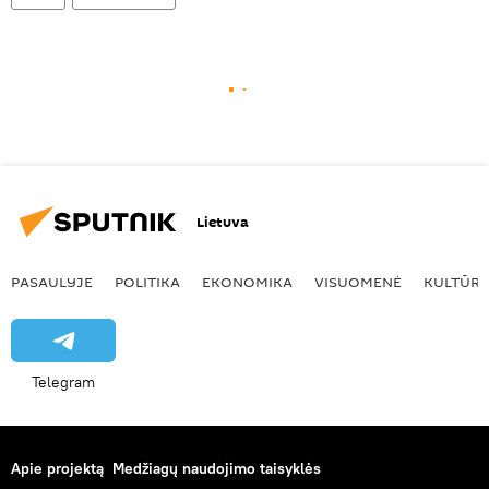
Lietuva
PASAULYJE
POLITIKA
EKONOMIKA
VISUOMENĖ
KULTŪR
Telegram
Apie projektą
Medžiagų naudojimo taisyklės