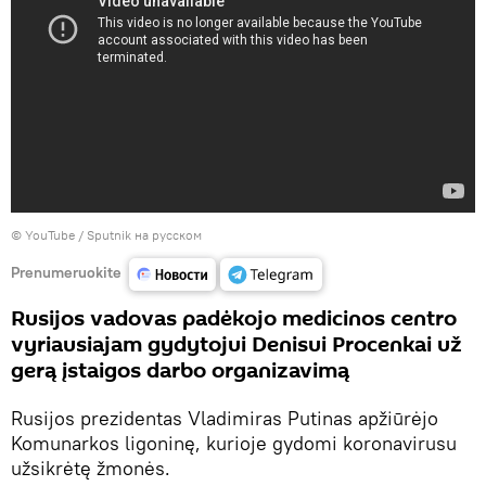
©
YouTube / Sputnik на русском
Prenumeruokite
Rusijos vadovas padėkojo medicinos centro
vyriausiajam gydytojui Denisui Procenkai už
gerą įstaigos darbo organizavimą
Rusijos prezidentas Vladimiras Putinas apžiūrėjo
Komunarkos ligoninę, kurioje gydomi koronavirusu
užsikrėtę žmonės.