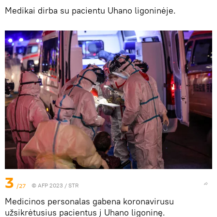
Medikai dirba su pacientu Uhano ligoninėje.
3
/27
© AFP 2023 / STR
Medicinos personalas gabena koronavirusu
užsikrėtusius pacientus į Uhano ligoninę.