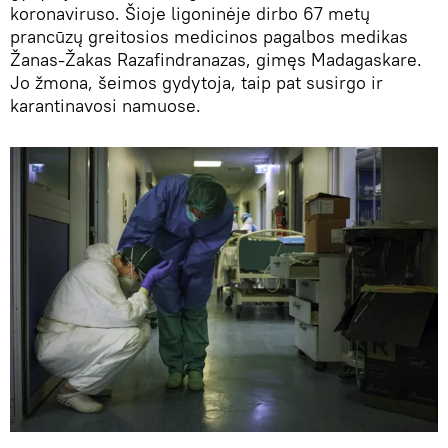
koronaviruso. Šioje ligoninėje dirbo 67 metų
prancūzų greitosios medicinos pagalbos medikas
Žanas-Žakas Razafindranazas, gimęs Madagaskare.
Jo žmona, šeimos gydytoja, taip pat susirgo ir
karantinavosi namuose.