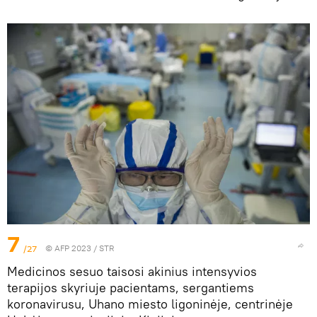
7
/27
© AFP 2023 / STR
Medicinos sesuo taisosi akinius intensyvios
terapijos skyriuje pacientams, sergantiems
koronavirusu, Uhano miesto ligoninėje, centrinėje