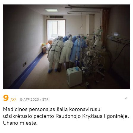
9
/27
© AFP 2023 / STR
Medicinos personalas šalia koronavirusu
užsikrėtusio paciento Raudonojo Kryžiaus ligoninėje,
Uhano mieste.