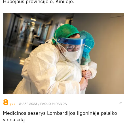
Hubėjaus provincijoje, Kinijoje.
8
/27
© AFP 2023 / PAOLO MIRANDA
Medicinos seserys Lombardijos ligoninėje palaiko
viena kitą.