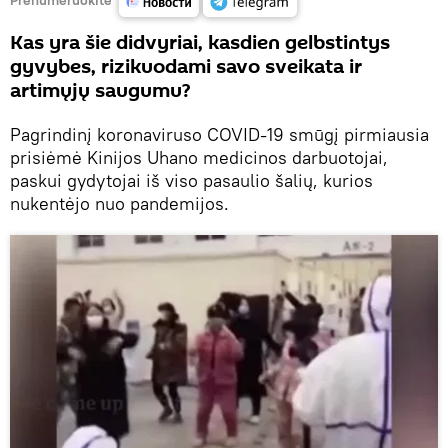
Kas yra šie didvyriai, kasdien gelbstintys
gyvybes, rizikuodami savo sveikata ir
artimųjų saugumu?
Pagrindinį koronaviruso COVID-19 smūgį pirmiausia
prisiėmė Kinijos Uhano medicinos darbuotojai,
paskui gydytojai iš viso pasaulio šalių, kurios
nukentėjo nuo pandemijos.