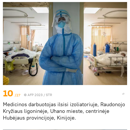
10
/27
© AFP 2023 / STR
Medicinos darbuotojas ilsisi izoliatoriuje, Raudonojo
Kryžiaus ligoninėje, Uhano mieste, centrinėje
Hubėjaus provincijoje, Kinijoje.