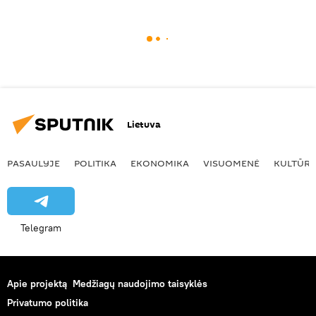
Lietuva
PASAULYJE
POLITIKA
EKONOMIKA
VISUOMENĖ
KULTŪR
Telegram
Apie projektą
Medžiagų naudojimo taisyklės
Privatumo politika