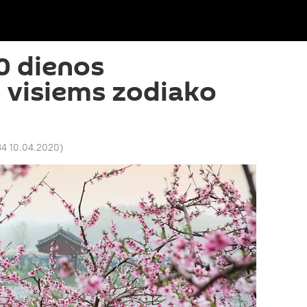
0 dienos
 visiems zodiako
34 10.04.2020
)